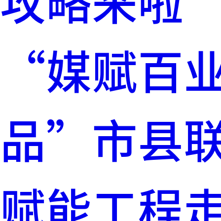
攻略来啦
“媒赋百业
品”市县
赋能工程