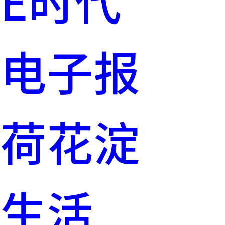
E时代
电子报
荷花淀
生活