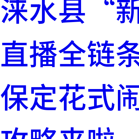
涞水县“
直播全链
保定花式