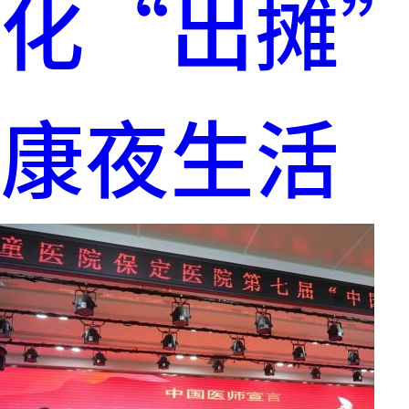
化“出摊”
康夜生活