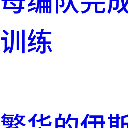
母编队完
训练
繁华的伊