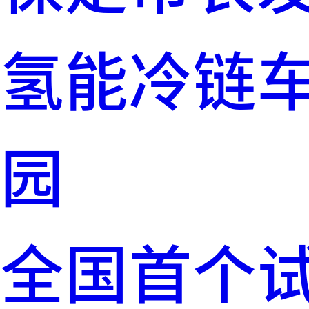
氢能冷链
园
全国首个