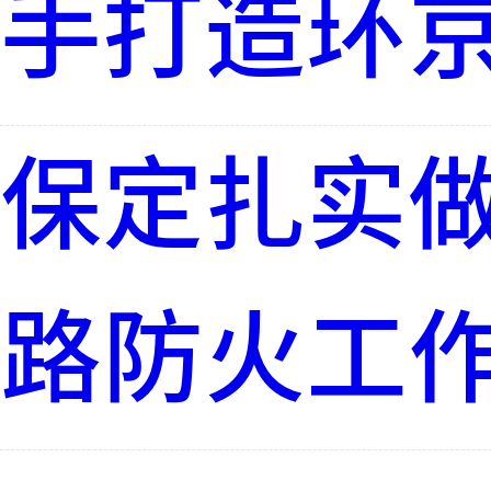
手打造环
保定扎实做
路防火工