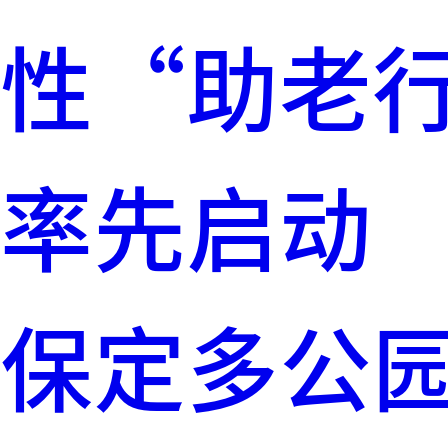
性“助老
率先启动
保定多公