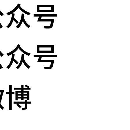
公众号
公众号
微博