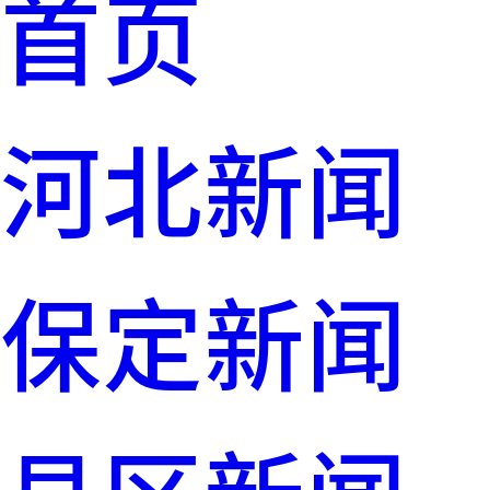
首页
河北新闻
保定新闻