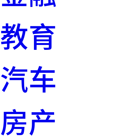
教育
汽车
房产