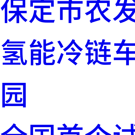
保定市农发
氢能冷链
园