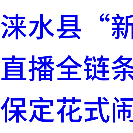
涞水县“
直播全链
保定花式