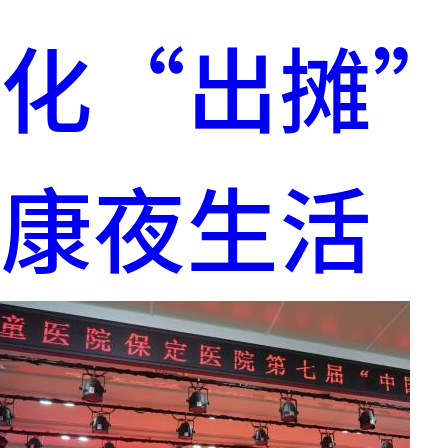
化“出摊”
康夜生活