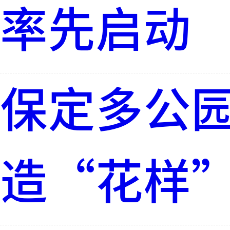
率先启动
保定多公
造“花样