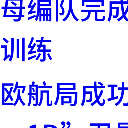
母编队完
训练
欧航局成功