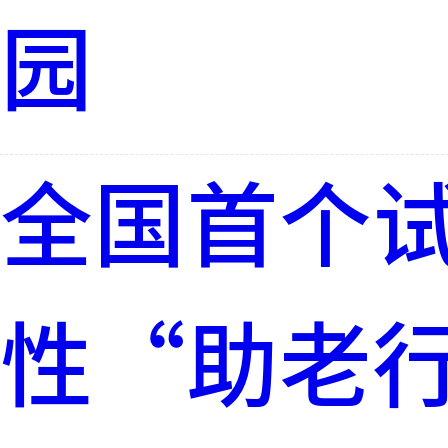
园
全国首个
性“助老