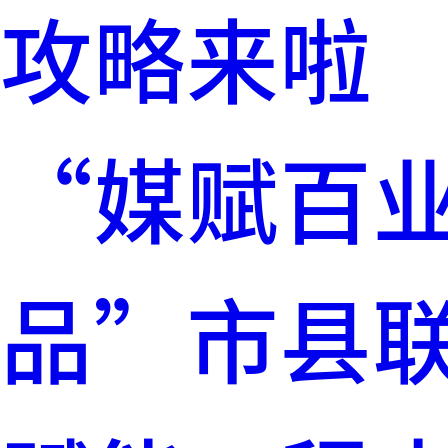
攻略来啦
“媒赋百业
品”市县