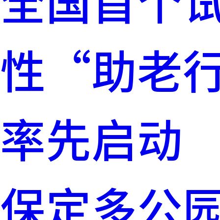
全国首个
性“助老
率先启动
保定多公