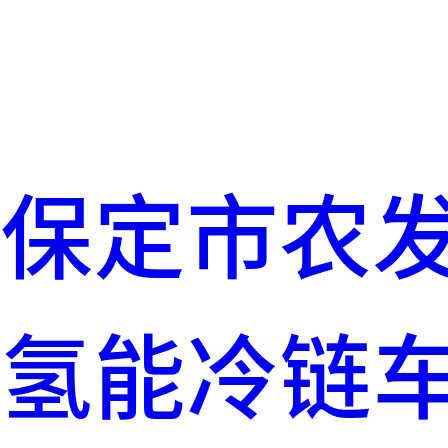
保定市农发
氢能冷链