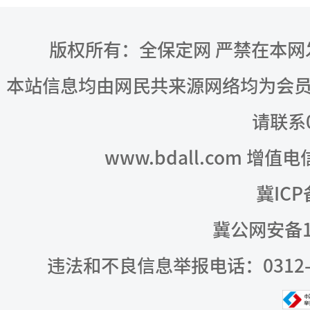
版权所有：全保定网 严禁在本
本站信息均由网民共来源网络均为会
请联系03
www.bdall.com 增值
冀ICP
冀公网安备13
违法和不良信息举报电话：0312-309