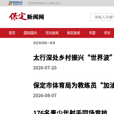
保定新闻传媒中心(集团)主办
首页
国际国内
河北新闻
保定新闻
专题
评论
保定新闻网 >
体育
太行深处乡村振兴“世界波
2026-07-20
保定市体育局为教练员“加
2026-08-07
176名青少年射手同场竞技