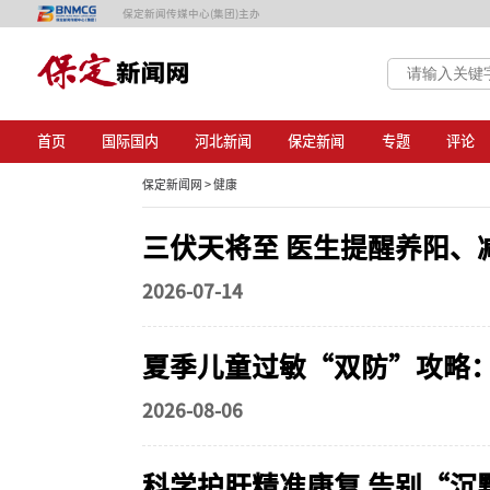
保定新闻传媒中心(集团)主办
首页
国际国内
河北新闻
保定新闻
专题
评论
保定新闻网 >
健康
三伏天将至 医生提醒养阳、
2026-07-14
夏季儿童过敏“双防”攻略
2026-08-06
科学护肝精准康复 告别“沉