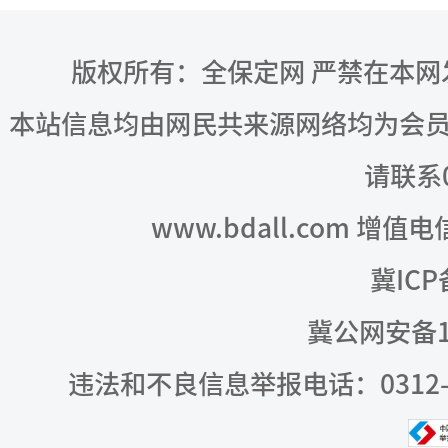
版权所有：全保定网 严禁在本
本站信息均由网民共来源网络均为会
请联系03
www.bdall.com 增值
冀ICP
冀公网安备13
违法和不良信息举报电话：0312-309