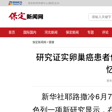
保定新闻传媒中心(集团)主办
首页
国际国内
河北新闻
保定新闻
专题
评论
保定新闻网 >
健康
研究证实卵巢癌患者
发布日
新华社耶路撒冷6月
色列一项新研究显示，