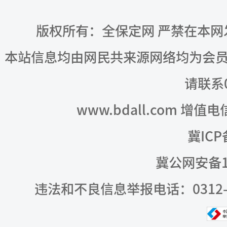
版权所有：全保定网 严禁在本
本站信息均由网民共来源网络均为会
请联系03
www.bdall.com 增值
冀ICP
冀公网安备13
违法和不良信息举报电话：0312-309