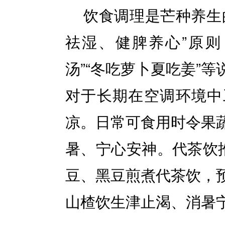
饮食调理是芒种养生
祛湿、健脾养心”原则
汤”“冬吃萝卜夏吃姜”
对于长期在空调环境中
凉。日常可食用时令果
暑、宁心安神。代茶饮推
豆、黑豆煎煮代茶饮，
山楂饮生津止渴、消暑