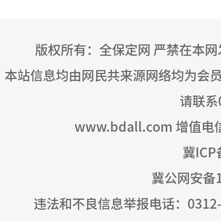
版权所有：全保定网 严禁在本
本站信息均由网民共来源网络均为会
请联系03
www.bdall.com 增值
冀ICP
冀公网安备13
违法和不良信息举报电话：0312-309