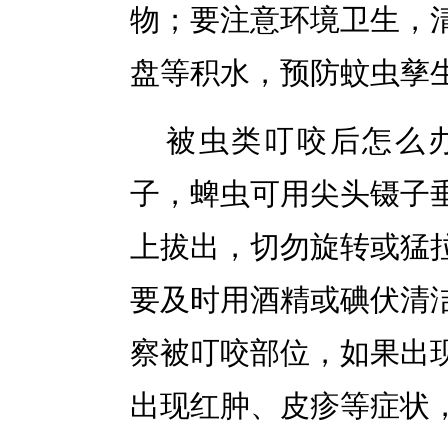
物；要注意环境卫生，
盘等积水，预防蚊虫孳
被虫类叮咬后怎么
子，蜱虫可用尖头镊子
上拔出，切勿旋转或猛
要及时用酒精或碘伏清
察被叮咬部位，如果出
出现红肿、皮疹等症状