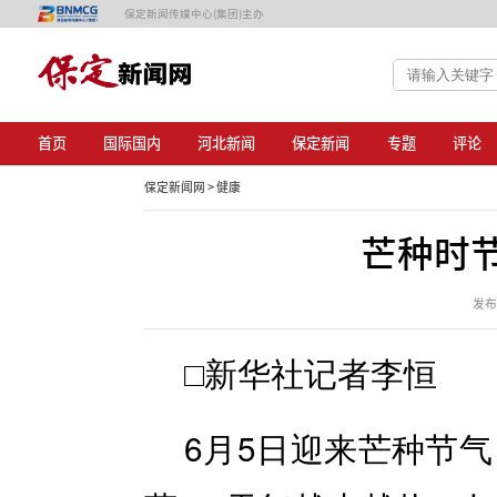
保定新闻传媒中心(集团)主办
首页
国际国内
河北新闻
保定新闻
专题
评论
保定新闻网 >
健康
芒种时
发布日
□新华社记者李恒
6月5日迎来芒种节