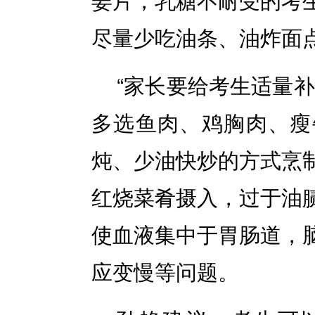
尽量少吃油条、油炸面
“家长要给考生适量
多选鱼肉、鸡胸肉、瘦
炖、少油快炒的方式烹
红烧菜肴摄入，过于油
使血液集中于胃肠道，
应变慢等问题。