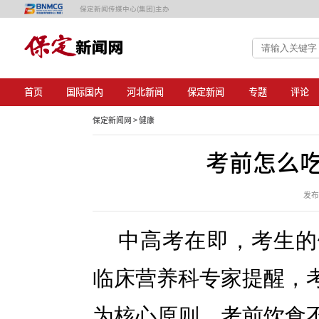
保定新闻传媒中心(集团)主办
首页
国际国内
河北新闻
保定新闻
专题
评论
保定新闻网 >
健康
考前怎么吃
发布日
中高考在即，考生的
临床营养科专家提醒，
为核心原则，考前饮食