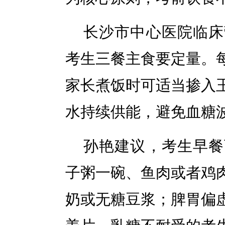
长沙市中心医院临床
考生三餐主食要定量。
家长煮饭时可适当掺入
水持续供能，避免血糖
孙艳建议，考生早餐
子粥一碗、鱼肉或者鸡
奶或无糖豆浆；脾胃偏
姜片，乳糖不耐受的考