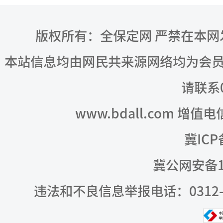
版权所有：全保定网 严禁在本
本站信息均由网民共来源网络均为会
请联系03
www.bdall.com 增值
冀ICP
冀公网安备13
违法和不良信息举报电话：0312-309