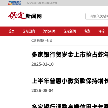
保定新闻传媒中心(集团)主办
首页
国际国内
河北新闻
保定新闻
专题
评论
保定新闻网 >
财经
多家银行贺岁金上市抢占蛇
2025-01-10
上半年普惠小微贷款保持增
2026-08-04
多家银行调整高端信用卡年