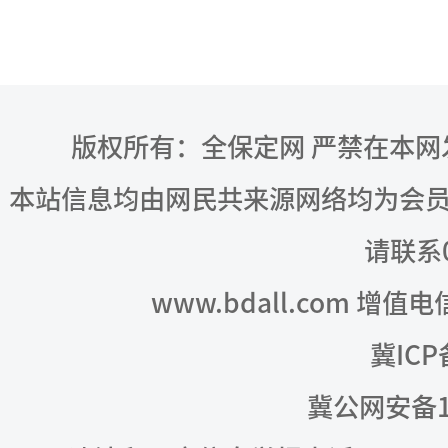
版权所有：全保定网 严禁在本
本站信息均由网民共来源网络均为会
请联系03
www.bdall.com 增值
冀ICP
冀公网安备13