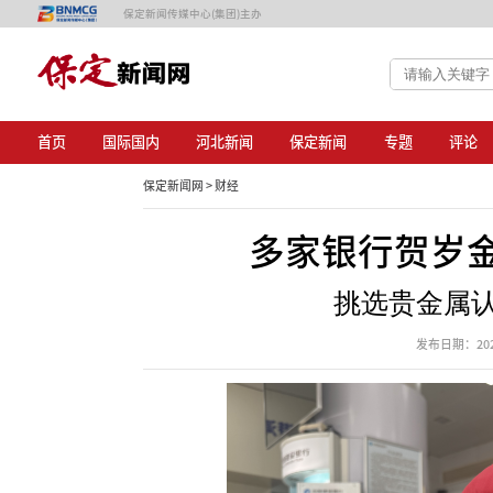
保定新闻传媒中心(集团)主办
首页
国际国内
河北新闻
保定新闻
专题
评论
保定新闻网 >
财经
多家银行贺岁
挑选贵金属
发布日期：2025