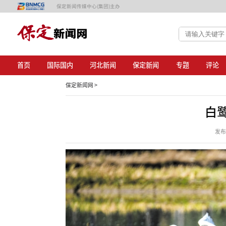
保定新闻传媒中心(集团)主办
首页
国际国内
河北新闻
保定新闻
专题
评论
保定新闻网 >
白
发布日