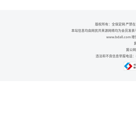
版权所有：全保定网 严禁
本站信息均由网民共来源网络均为会员发表不代
www.bdall.co
冀
冀公网安
违法和不良信息举报电话：0312-