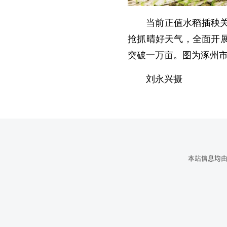
当前正值水稻插秧
抢抓晴好天气，全面开
突破一万亩。图为涿州
刘永兴摄
本站信息均由