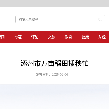
新闻
专题
评论
文旅
教育
健康
财经
涿州市万亩稻田插秧忙
发布日期：2026-06-04