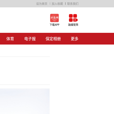
设为首页
加入收藏
联系我们
下载APP
融媒矩阵
体育
电子报
保定相册
更多
汽车
房产
E时代
荷花淀
生活资讯
公益广告