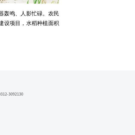
器轰鸣、人影忙碌。农民
建设项目，水稻种植面积
3092130