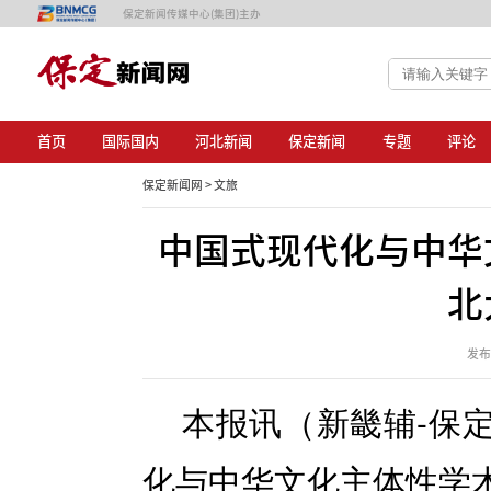
保定新闻传媒中心(集团)主办
首页
国际国内
河北新闻
保定新闻
专题
评论
保定新闻网 >
文旅
中国式现代化与中华
北
发布日
本报讯（新畿辅-保
化与中华文化主体性学