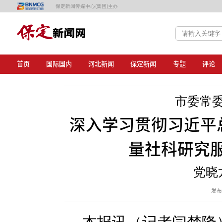
保定新闻传媒中心(集团)主办
首页
国际国内
河北新闻
保定新闻
专题
评论
市委常
深入学习贯彻习近平
量社科研究
党晓
发布日
本报讯（记者闫梦隆