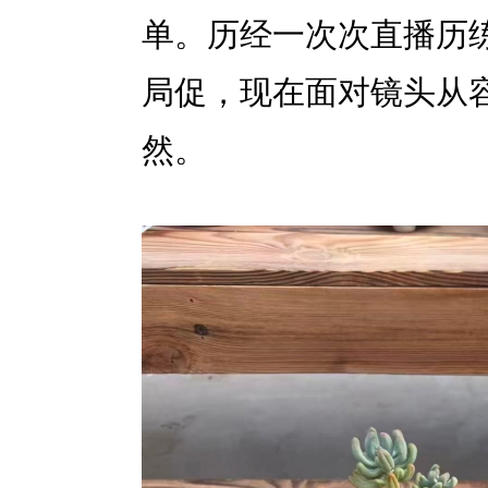
单。历经一次次直播历
局促，现在面对镜头从
然。