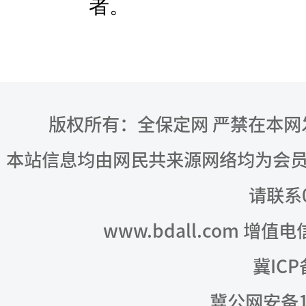
者。
版权所有：全保定网 严禁在本
本站信息均由网民共来源网络均为会
请联系03
www.bdall.com 增值
冀ICP
冀公网安备13