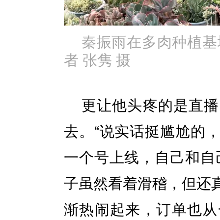
秦振雨在多肉种植基
者 张隽 摄
更让他头疼的是直播
去。“说实话挺尴尬的
一个号上线，自己和自
子虽然看着滑稽，但还
渐热闹起来，订单也从