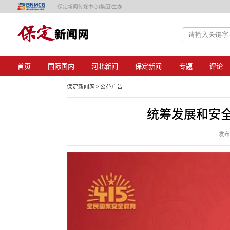
保定新闻传媒中心(集团)主办
首页
国际国内
河北新闻
保定新闻
专题
评论
保定新闻网 >
公益广告
统筹发展和安
发布日