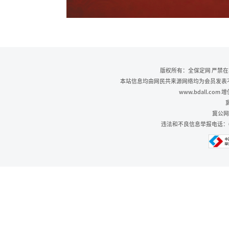
版权所有：全保定网 严禁
本站信息均由网民共来源网络均为会员发表不代
www.bdall.co
冀
冀公网安
违法和不良信息举报电话：0312-