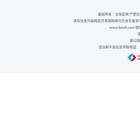
版权所有：全保定网 严禁
本站信息均由网民共来源网络均为会员发表不代
www.bdall.co
冀
冀公网安
违法和不良信息举报电话：0312-