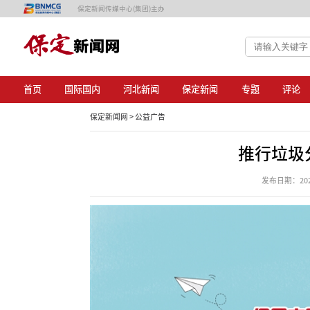
保定新闻传媒中心(集团)主办
首页
国际国内
河北新闻
保定新闻
专题
评论
保定新闻网 >
公益广告
推行垃圾
发布日期：2025