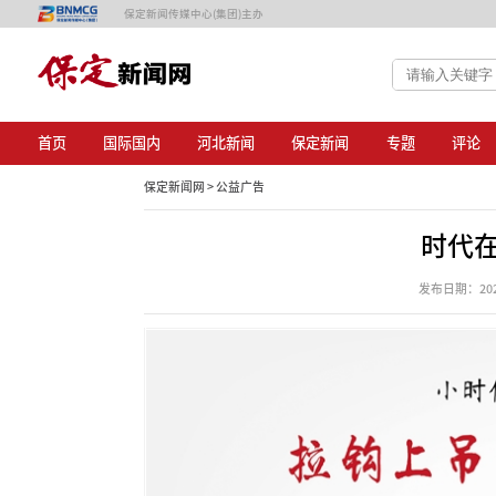
保定新闻传媒中心(集团)主办
首页
国际国内
河北新闻
保定新闻
专题
评论
保定新闻网 >
公益广告
时代在
发布日期：2025