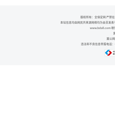
版权所有：全保定网 严禁
本站信息均由网民共来源网络均为会员发表不代
www.bdall.co
冀
冀公网安
违法和不良信息举报电话：0312-