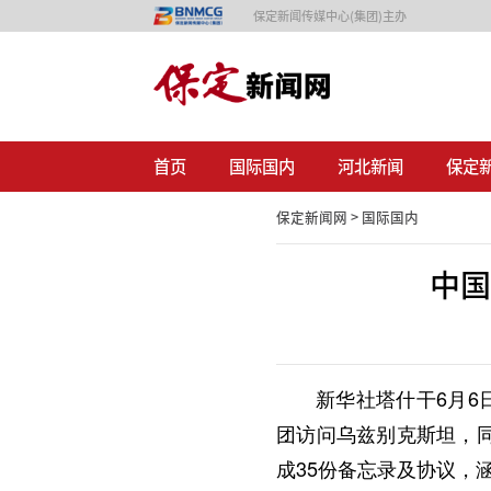
保定新闻传媒中心(集团)主办
首页
国际国内
河北新闻
保定
保定新闻网 >
国际国内
中国
新华社塔什干6月6
团访问乌兹别克斯坦，
成35份备忘录及协议，