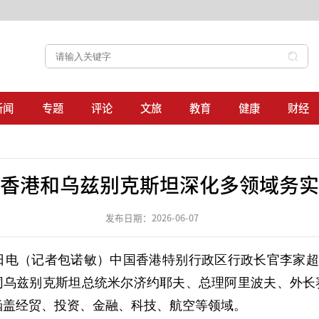
新闻
专题
评论
文旅
教育
健康
财经
香港和乌兹别克斯坦深化多领域务实
发布日期：2026-06-07
日电（记者包诺敏）中国香港特别行政区行政长官李家超
同乌兹别克斯坦总统米尔济约耶夫、总理阿里波夫、外长
涵盖经贸、投资、金融、科技、航空等领域。