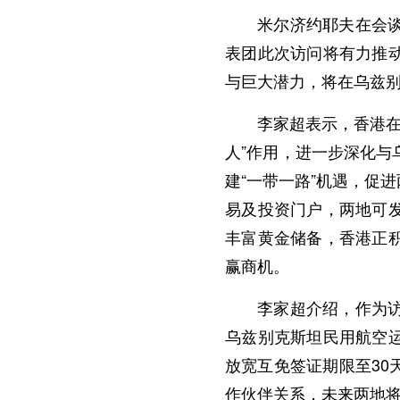
米尔济约耶夫在会
表团此次访问将有力推
与巨大潜力，将在乌兹
李家超表示，香港在
人”作用，进一步深化
建“一带一路”机遇，促
易及投资门户，两地可
丰富黄金储备，香港正
赢商机。
李家超介绍，作为
乌兹别克斯坦民用航空
放宽互免签证期限至3
作伙伴关系，未来两地