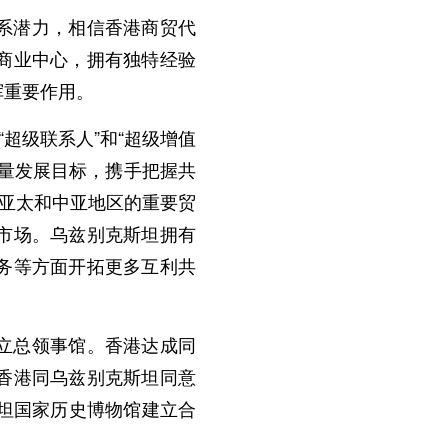
系潜力，相信香港商贸代
商业中心，拥有独特经验
挥重要作用。
超级联系人”和“超级增值
量发展目标，携手把握共
是亚太和中亚地区的重要贸
市场。乌兹别克斯坦拥有
务等方面开拓更多互利共
立总领事馆。香港达成同
香港同乌兹别克斯坦同意
坦国家历史博物馆建立合