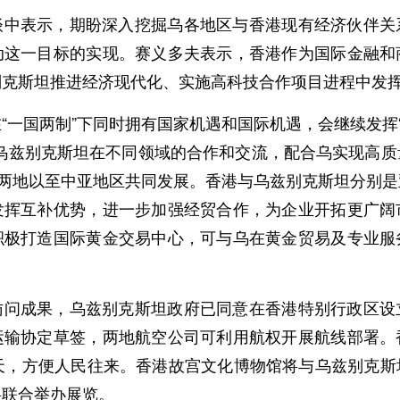
谈中表示，期盼深入挖掘乌各地区与香港现有经济伙伴关
动这一目标的实现。赛义多夫表示，香港作为国际金融和
别克斯坦推进经济现代化、实施高科技合作项目进程中发
“一国两制”下同时拥有国家机遇和国际机遇，会继续发挥“
与乌兹别克斯坦在不同领域的合作和交流，配合乌实现高质
进两地以至中亚地区共同发展。香港与乌兹别克斯坦分别
发挥互补优势，进一步加强经贸合作，为企业开拓更广阔
积极打造国际黄金交易中心，可与乌在黄金贸易及专业服
访问成果，乌兹别克斯坦政府已同意在香港特别行政区设
运输协定草签，两地航空公司可利用航权开展航线部署。
0天，方便人民往来。香港故宫文化博物馆将与乌兹别克斯
将联合举办展览。