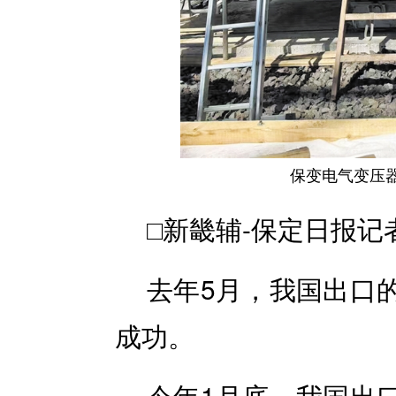
保变电气变压
□新畿辅-保定日报记
去年5月，我国出口
成功。
今年1月底，我国出