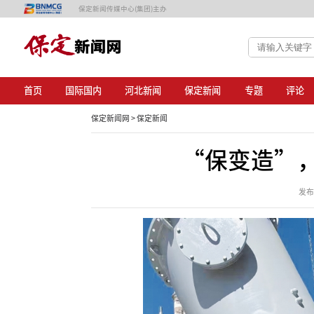
保定新闻传媒中心(集团)主办
首页
国际国内
河北新闻
保定新闻
专题
评论
保定新闻网 >
保定新闻
“保变造”
发布日