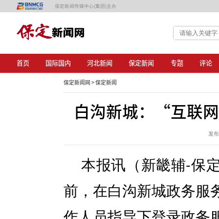
保定新闻传媒中心(集团)主办
首页
国际国内
河北新闻
保定新闻
专题
评论
保定新闻网 >
保定新闻
白沟新城：“互联网
发布日
本报讯（新畿辅-保
前，在白沟新城政务服
作人员指导下登录政务